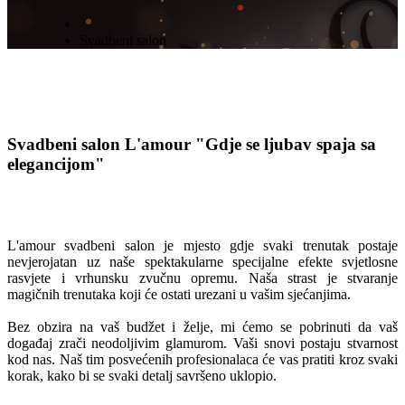
Svadbeni salon
Svadbeni salon L'amour
"Gdje se ljubav spaja sa
elegancijom"
L'amour svadbeni salon je mjesto gdje svaki trenutak postaje
nevjerojatan uz naše spektakularne specijalne efekte svjetlosne
rasvjete i vrhunsku zvučnu opremu. Naša strast je stvaranje
magičnih trenutaka koji će ostati urezani u vašim sjećanjima.
Bez obzira na vaš budžet i želje, mi ćemo se pobrinuti da vaš
događaj zrači neodoljivim glamurom. Vaši snovi postaju stvarnost
kod nas. Naš tim posvećenih profesionalaca će vas pratiti kroz svaki
korak, kako bi se svaki detalj savršeno uklopio.