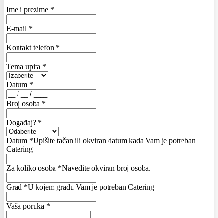
Ime i prezime
*
E-mail
*
Kontakt telefon
*
Tema upita
*
Datum
*
Broj osoba
*
Događaj?
*
Datum
*
Upišite tačan ili okviran datum kada Vam je potreban
Catering
Za koliko osoba
*
Navedite okviran broj osoba.
Grad
*
U kojem gradu Vam je potreban Catering
Vaša poruka
*