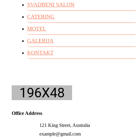
SVADBENI SALON
CATERING
MOTEL
GALERIJA
KONTAKT
Office Address
121 King Street, Australia
example@gmail.com