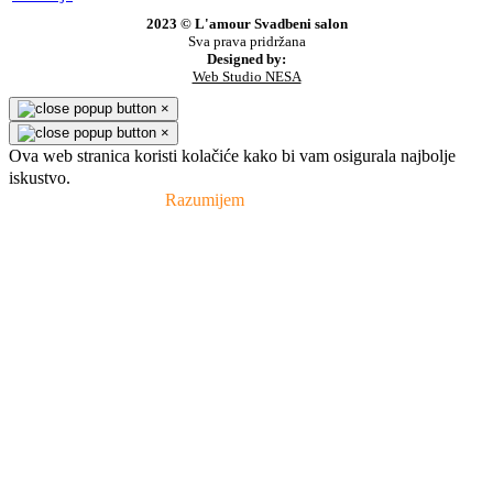
2023 © L'amour Svadbeni salon
Sva prava pridržana
Designed by:
Web Studio NESA
×
×
Ova web stranica koristi kolačiće kako bi vam osigurala najbolje
iskustvo.
Pravila privatnosti
Razumijem