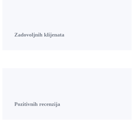
Zadovoljnih klijenata
Pozitivnih recenzija