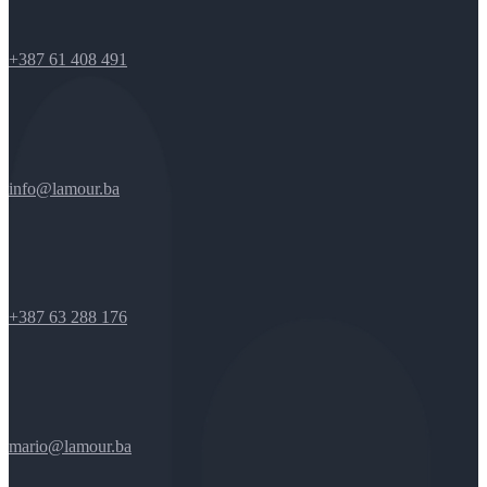
+387 61 408 491
info@lamour.ba
+387 63 288 176
mario@lamour.ba