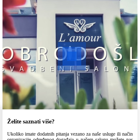
Želite saznati više?
Ukoliko imate dodatnih pitanja vezano za naše usluge ili način
organizacije određenog događaja u našem salonu možete nas