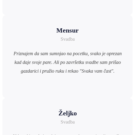
Mensur
Svadba
Priznajem da sam sumnjao na pocetku, svako je oprezan
kad daje svoje pare. Ali po završetku svadbe sam prišao
gazdarici i pružio ruku i rekao "Svaka vam čast".
Željko
Svadba