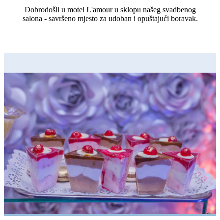
Dobrodošli u motel L'amour u sklopu našeg svadbenog
salona - savršeno mjesto za udoban i opuštajući boravak.