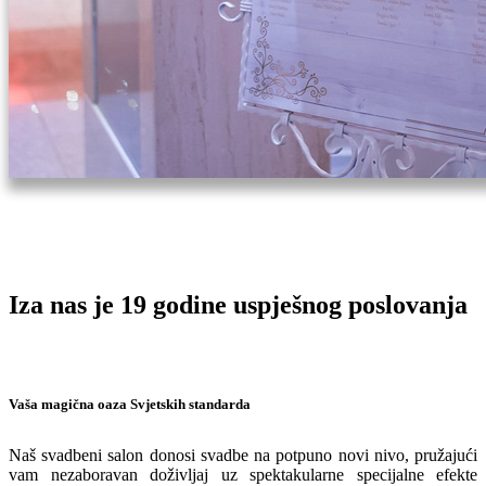
Iza nas je 19
godine uspješnog poslovanja
Vaša magična oaza Svjetskih standarda
Naš svadbeni salon donosi svadbe na potpuno novi nivo, pružajući
vam nezaboravan doživljaj uz spektakularne specijalne efekte