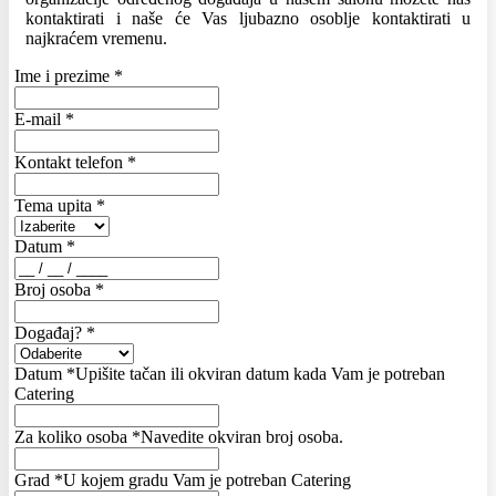
kontaktirati i naše će Vas ljubazno osoblje kontaktirati u
najkraćem vremenu.
Ime i prezime
*
E-mail
*
Kontakt telefon
*
Tema upita
*
Datum
*
Broj osoba
*
Događaj?
*
Datum
*
Upišite tačan ili okviran datum kada Vam je potreban
Catering
Za koliko osoba
*
Navedite okviran broj osoba.
Grad
*
U kojem gradu Vam je potreban Catering