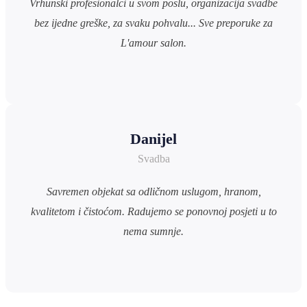
Vrhunski profesionalci u svom poslu, organizacija svadbe
bez ijedne greške, za svaku pohvalu... Sve preporuke za
L'amour salon.
Danijel
Svadba
Savremen objekat sa odličnom uslugom, hranom,
kvalitetom i čistoćom. Radujemo se ponovnoj posjeti u to
nema sumnje.