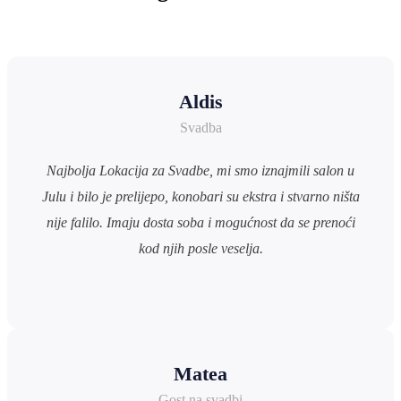
Aldis
Svadba
Najbolja Lokacija za Svadbe, mi smo iznajmili salon u
Julu i bilo je prelijepo, konobari su ekstra i stvarno ništa
nije falilo. Imaju dosta soba i mogućnost da se prenoći
kod njih posle veselja.
Matea
Gost na svadbi