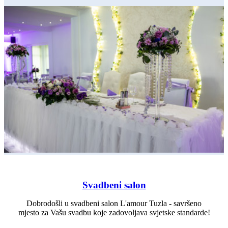
Svadbeni salon
Dobrodošli u svadbeni salon L'amour Tuzla - savršeno
mjesto za Vašu svadbu koje zadovoljava svjetske standarde!