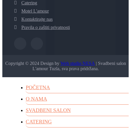
Catering
Motel L'amour
Kontaktirajte nas
Pravila o zaštiti privatnosti
Copyright © 2024 Design by
Web studio NESA
| Svadbeni salon
L'amour Tuzla, sva prava pridržana.
POČETNA
O NAMA
SVADBENI SALON
CATERING