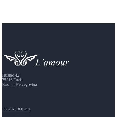
Husino 42
75216 Tuzla
Bosna i Hercegovina
+387 61 408 491