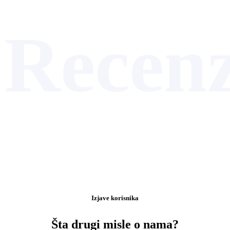
Recenz
Izjave korisnika
Šta drugi misle o nama?