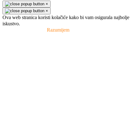
×
×
Ova web stranica koristi kolačiće kako bi vam osigurala najbolje
iskustvo.
Pravila privatnosti
Razumijem