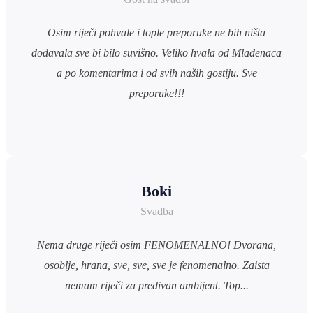
Osim riječi pohvale i tople preporuke ne bih ništa
dodavala sve bi bilo suvišno. Veliko hvala od Mladenaca
a po komentarima i od svih naših gostiju. Sve
preporuke!!!
Boki
Svadba
Nema druge riječi osim FENOMENALNO! Dvorana,
osoblje, hrana, sve, sve, sve je fenomenalno. Zaista
nemam riječi za predivan ambijent. Top...