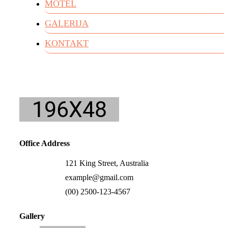
MOTEL
GALERIJA
KONTAKT
Office Address
121 King Street, Australia
example@gmail.com
(00) 2500-123-4567
Gallery