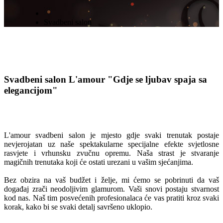
Svadbeni salon
Svadbeni salon L'amour
"Gdje se ljubav spaja sa
elegancijom"
L'amour svadbeni salon je mjesto gdje svaki trenutak postaje
nevjerojatan uz naše spektakularne specijalne efekte svjetlosne
rasvjete i vrhunsku zvučnu opremu. Naša strast je stvaranje
magičnih trenutaka koji će ostati urezani u vašim sjećanjima.
Bez obzira na vaš budžet i želje, mi ćemo se pobrinuti da vaš
događaj zrači neodoljivim glamurom. Vaši snovi postaju stvarnost
kod nas. Naš tim posvećenih profesionalaca će vas pratiti kroz svaki
korak, kako bi se svaki detalj savršeno uklopio.