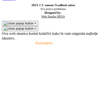
2023 © L'amour Svadbeni salon
Sva prava pridržana
Designed by:
Web Studio NESA
×
×
Ova web stranica koristi kolačiće kako bi vam osigurala najbolje
iskustvo.
Pravila privatnosti
Razumijem