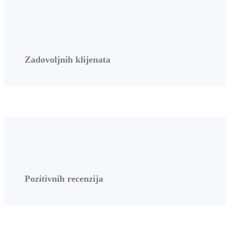
Zadovoljnih klijenata
Pozitivnih recenzija