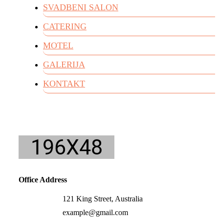
SVADBENI SALON
CATERING
MOTEL
GALERIJA
KONTAKT
Office Address
121 King Street, Australia
example@gmail.com