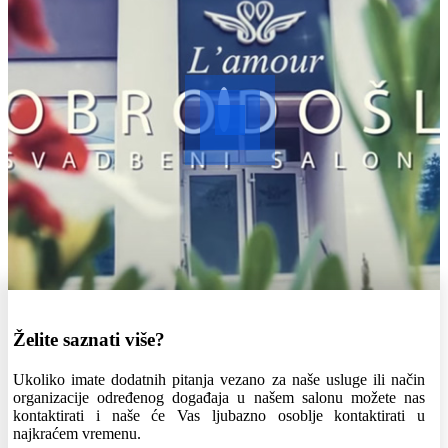
Želite saznati više?
Ukoliko imate dodatnih pitanja vezano za naše usluge ili način
organizacije određenog događaja u našem salonu možete nas
kontaktirati i naše će Vas ljubazno osoblje kontaktirati u
najkraćem vremenu.