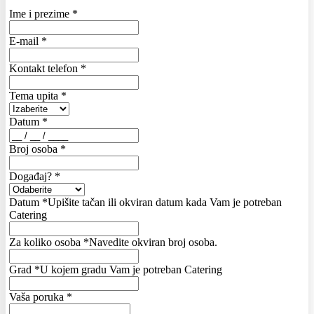
Ime i prezime
*
E-mail
*
Kontakt telefon
*
Tema upita
*
Datum
*
Broj osoba
*
Događaj?
*
Datum
*
Upišite tačan ili okviran datum kada Vam je potreban
Catering
Za koliko osoba
*
Navedite okviran broj osoba.
Grad
*
U kojem gradu Vam je potreban Catering
Vaša poruka
*