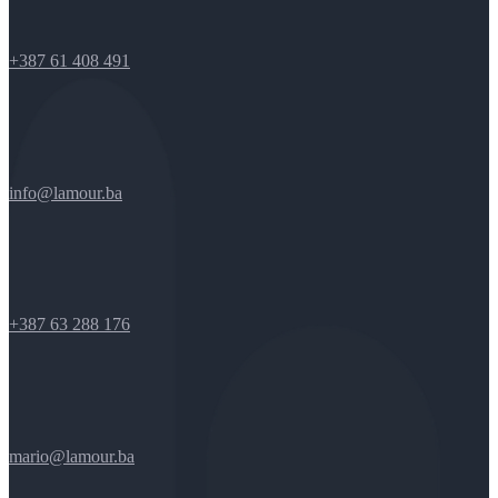
+387 61 408 491
info@lamour.ba
+387 63 288 176
mario@lamour.ba