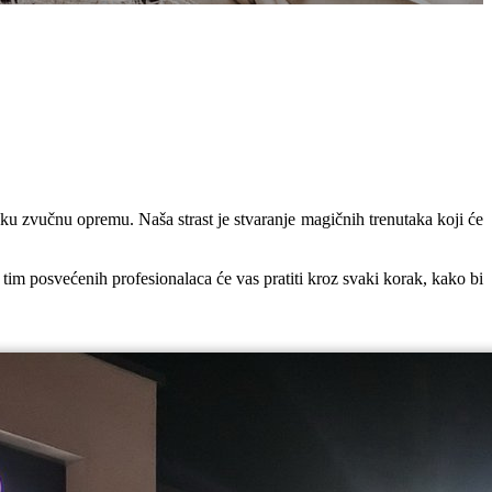
sku zvučnu opremu. Naša strast je stvaranje magičnih trenutaka koji će
tim posvećenih profesionalaca će vas pratiti kroz svaki korak, kako bi