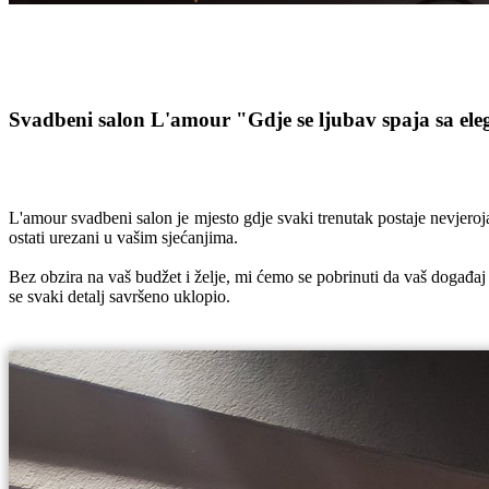
Svadbeni salon L'amour
"Gdje se ljubav spaja sa el
L'amour svadbeni salon je mjesto gdje svaki trenutak postaje nevjeroj
ostati urezani u vašim sjećanjima.
Bez obzira na vaš budžet i želje, mi ćemo se pobrinuti da vaš događaj
se svaki detalj savršeno uklopio.