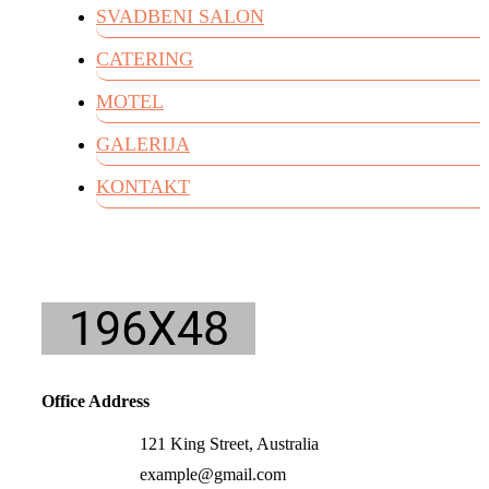
SVADBENI SALON
CATERING
MOTEL
GALERIJA
KONTAKT
Office Address
121 King Street, Australia
example@gmail.com