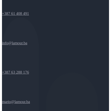
+387 61 408 491
info@lamour.ba
+387 63 288 176
mario@lamour.ba