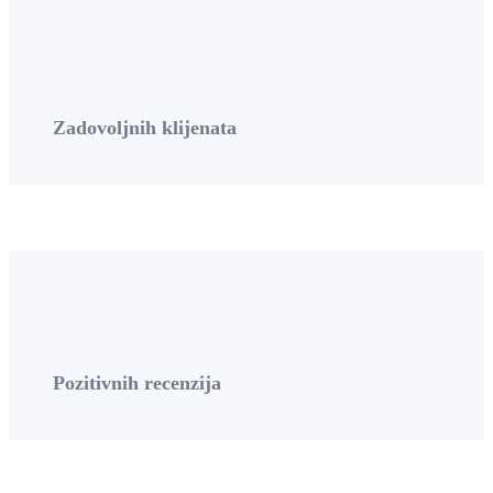
Zadovoljnih klijenata
Pozitivnih recenzija