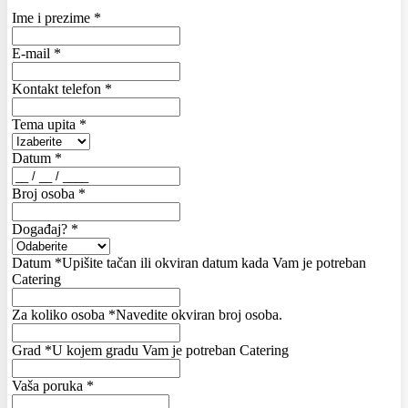
Ime i prezime
*
E-mail
*
Kontakt telefon
*
Tema upita
*
Datum
*
Broj osoba
*
Događaj?
*
Datum
*
Upišite tačan ili okviran datum kada Vam je potreban
Catering
Za koliko osoba
*
Navedite okviran broj osoba.
Grad
*
U kojem gradu Vam je potreban Catering
Vaša poruka
*