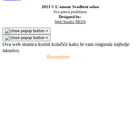
2023 © L'amour Svadbeni salon
Sva prava pridržana
Designed by:
Web Studio NESA
×
×
Ova web stranica koristi kolačiće kako bi vam osigurala najbolje
iskustvo.
Pravila privatnosti
Razumijem