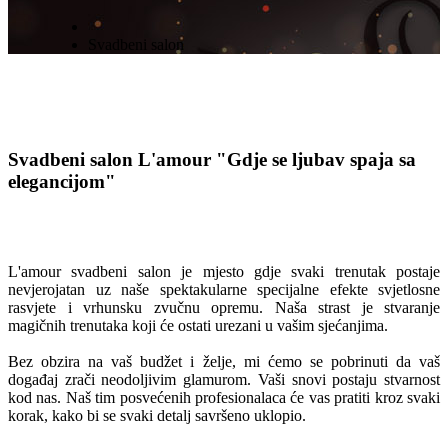
Svadbeni salon
Svadbeni salon L'amour
"Gdje se ljubav spaja sa
elegancijom"
L'amour svadbeni salon je mjesto gdje svaki trenutak postaje
nevjerojatan uz naše spektakularne specijalne efekte svjetlosne
rasvjete i vrhunsku zvučnu opremu. Naša strast je stvaranje
magičnih trenutaka koji će ostati urezani u vašim sjećanjima.
Bez obzira na vaš budžet i želje, mi ćemo se pobrinuti da vaš
događaj zrači neodoljivim glamurom. Vaši snovi postaju stvarnost
kod nas. Naš tim posvećenih profesionalaca će vas pratiti kroz svaki
korak, kako bi se svaki detalj savršeno uklopio.