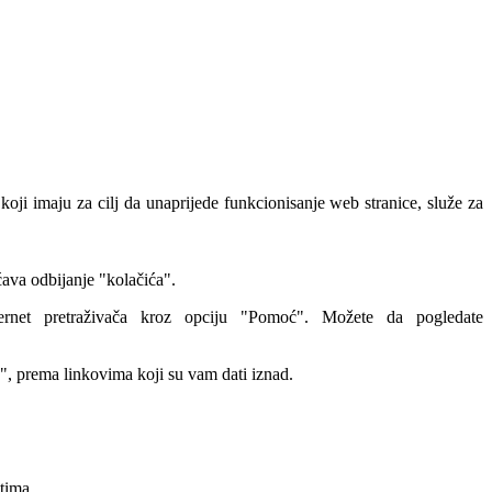
 koji imaju za cilj da unaprijede funkcionisanje web stranice, služe za
ava odbijanje "kolačića".
ernet pretraživača kroz opciju "Pomoć". Možete da pogledate
ća", prema linkovima koji su vam dati iznad.
tima.