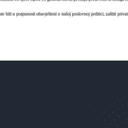
te bili u potpunosti obavješteni o našoj poslovnoj politici, zaštiti pr