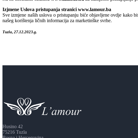
Izjmene Uslova pristupanja stranici www.lamour.ba
Sve izmjene naših uslova o pristupanju biće objavljene ovdje kako bis
našeg korištenja ličnih informacija za marketinške svrhe.
Tuzla, 27.12.2023.g.
Husino 42
75216 Tuzla
Bosna i Hercegovina