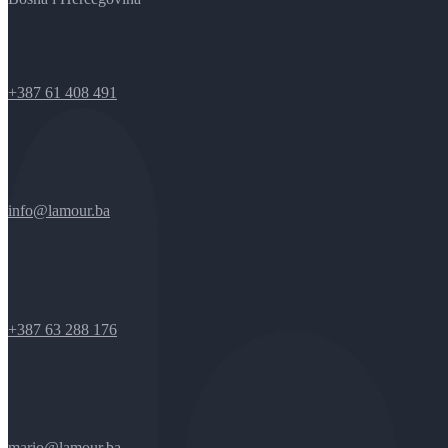
+387 61 408 491
info@lamour.ba
+387 63 288 176
mario@lamour.ba